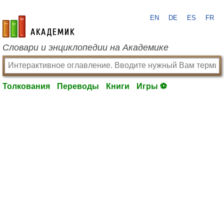
EN
DE
ES
FR
academic.ru
Словари и энциклопедии на Академике
Толкования
Переводы
Книги
Игры ⚽